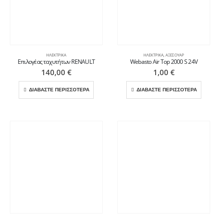
ΗΛΕΚΤΡΙΚΆ
ΗΛΕΚΤΡΙΚΆ
,
ΑΞΕΣΟΥΆΡ
Επιλογέας ταχυτήτων RENAULT
Webasto Air Top 2000 S 24V
140,00
€
1,00
€
ΔΙΑΒΑΣΤΕ ΠΕΡΙΣΣΟΤΕΡΑ
ΔΙΑΒΑΣΤΕ ΠΕΡΙΣΣΟΤΕΡΑ