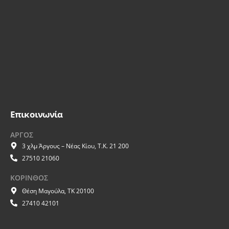
Επικοινωνία
ΑΡΓΟΣ
3 χλμ Άργους – Νέας Κίου, Τ.Κ. 21 200
27510 21060
ΚΟΡΙΝΘΟΣ
Θέση Μαγούλα, ΤΚ 20100
27410 42101