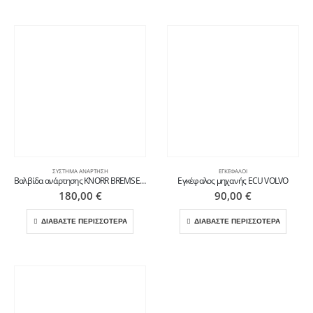
ΣΎΣΤΗΜΑ ΑΝΆΡΤΗΣΗ
ΕΓΚΈΦΑΛΟΙ
Βαλβίδα ανάρτησης KNORR BREMSE για VOLVO
Εγκέφαλος μηχανής ECU VOLVO
180,00
€
90,00
€
ΔΙΑΒΑΣΤΕ ΠΕΡΙΣΣΟΤΕΡΑ
ΔΙΑΒΑΣΤΕ ΠΕΡΙΣΣΟΤΕΡΑ