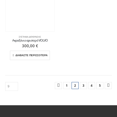
ΣΎΣΤΗΜΑ ΔΙΕΎΘΥΝΣΗΣ
Ακραξόνιο αριστερό VOLVO
300,00
€
ΔΙΑΒΑΣΤΕ ΠΕΡΙΣΣΟΤΕΡΑ
1
2
3
4
5