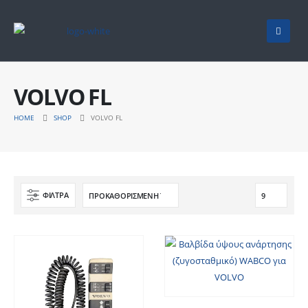
VOLVO FL
HOME
SHOP
VOLVO FL
ΦΙΛΤΡΑ