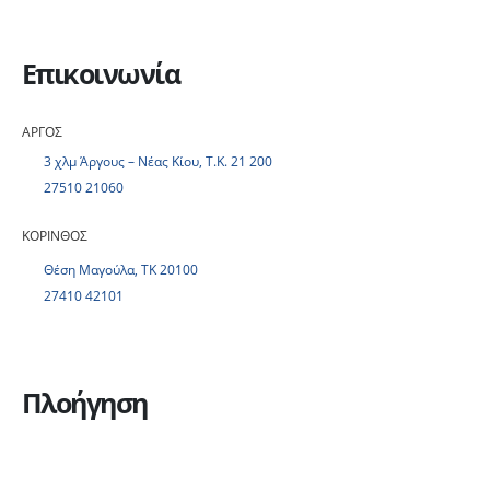
Επικοινωνία
ΑΡΓΟΣ
3 χλμ Άργους – Νέας Κίου, Τ.Κ. 21 200
27510 21060
ΚΟΡΙΝΘΟΣ
Θέση Μαγούλα, ΤΚ 20100
27410 42101
Πλοήγηση
Η εταιρεία
Υπηρεσίες