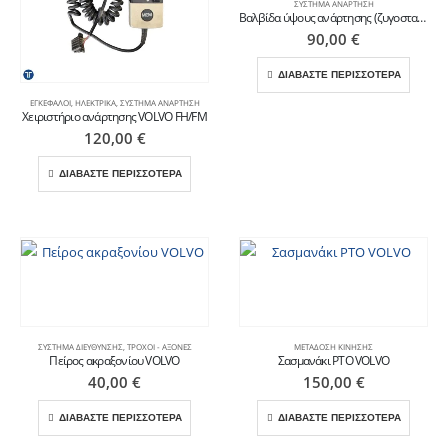
ΣΎΣΤΗΜΑ ΑΝΆΡΤΗΣΗ
Βαλβίδα ύψους ανάρτησης (ζυγοσταθμικό) WABCO για VOLVO
90,00
€
ΔΙΑΒΑΣΤΕ ΠΕΡΙΣΣΟΤΕΡΑ
ΕΓΚΈΦΑΛΟΙ
,
ΗΛΕΚΤΡΙΚΆ
,
ΣΎΣΤΗΜΑ ΑΝΆΡΤΗΣΗ
Χειριστήριο ανάρτησης VOLVO FH/FM
120,00
€
ΔΙΑΒΑΣΤΕ ΠΕΡΙΣΣΟΤΕΡΑ
ΣΎΣΤΗΜΑ ΔΙΕΎΘΥΝΣΗΣ
,
ΤΡΟΧΟΊ - ΆΞΟΝΕΣ
ΜΕΤΆΔΟΣΗ ΚΊΝΗΣΗΣ
Πείρος ακραξονίου VOLVO
Σασμανάκι PTO VOLVO
40,00
€
150,00
€
ΔΙΑΒΑΣΤΕ ΠΕΡΙΣΣΟΤΕΡΑ
ΔΙΑΒΑΣΤΕ ΠΕΡΙΣΣΟΤΕΡΑ