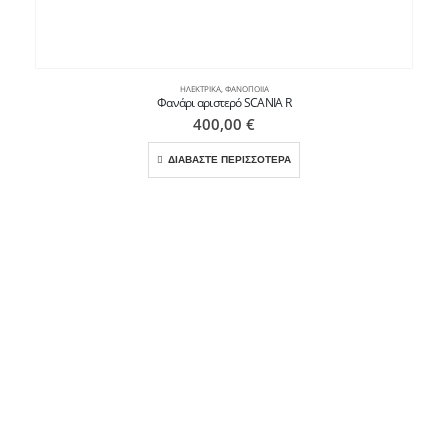
ΗΛΕΚΤΡΙΚΆ
,
ΦΑΝΟΠΟΙΊΑ
Φανάρι αριστερό SCANIA R
400,00
€
ΔΙΑΒΑΣΤΕ ΠΕΡΙΣΣΟΤΕΡΑ