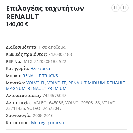
Επιλογέας ταχυτήτων
RENAULT
140,00
€
Διαθεσιμότητα:
1 σε απόθεμα
Κωδικός προϊόντος:
7420808188
REF No.:
ΜΤΧ-7420808188-922
Κατηγορία:
Ηλεκτρικά
Μάρκα:
RENAULT TRUCKS
Μοντέλο:
VOLVO FL
,
VOLVO FE
,
RENAULT MIDLUM
,
RENAULT
MAGNUM
,
RENAULT PREMIUM
Αντικαταστάσεις:
7424575047
Αντιστοιχίες:
VALEO: 645036, VOLVO: 20808188, VOLVO:
23711436, VOLVO: 24575047
Χρονολογία:
2008-2016
Κατάσταση:
Μεταχειρισμένο