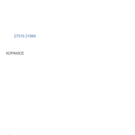
27510 21060
ΚΟΡΙΝΘΟΣ