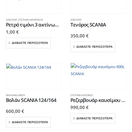
ΑΞΕΣΟΥΆΡ
,
ΣΎΣΤΗΜΑ ΔΙΕΎΘΥΝΣΗΣ
ΑΞΕΣΟΥΆΡ
Ρετρό τιμόνι 3 ακτίνων old school για SCANIA
Τενόρος SCANIA
1,00
€
350,00
€
ΔΙΑΒΑΣΤΕ ΠΕΡΙΣΣΟΤΕΡΑ
ΔΙΑΒΑΣΤΕ ΠΕΡΙΣΣΟΤΕΡΑ
ΜΗΧΑΝΙΚΆ ΜΈΡΗ
ΣΎΣΤΗΜΑ ΚΑΥΣΊΜΟΥ
Βολάν SCANIA 124/164
Ρεζερβουάρ καυσίμου 600L SCANIA
990,00
€
600,00
€
ΔΙΑΒΑΣΤΕ ΠΕΡΙΣΣΟΤΕΡΑ
ΔΙΑΒΑΣΤΕ ΠΕΡΙΣΣΟΤΕΡΑ