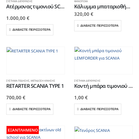
ΣΎΣΤΗΜΑ ΔΙΕΎΘΥΝΣΗΣ
ΦΑΝΟΠΟΙΊΑ
Ατέρμονας τιμονιού SCANIA R
Κάλυμμα μπαταριοθήκης με σκαλοπάτι SCANIA
320,00
€
1.000,00
€
ΔΙΑΒΑΣΤΕ ΠΕΡΙΣΣΟΤΕΡΑ
ΔΙΑΒΑΣΤΕ ΠΕΡΙΣΣΟΤΕΡΑ
ΣΎΣΤΗΜΑ ΠΈΔΗΣΗΣ
,
ΜΕΤΆΔΟΣΗ ΚΊΝΗΣΗΣ
ΣΎΣΤΗΜΑ ΔΙΕΎΘΥΝΣΗΣ
RETARTER SCANIA TYPE 1
Κοντή μπάρα τιμονιού LEMFORDER για SCANIA
700,00
€
1,00
€
ΔΙΑΒΑΣΤΕ ΠΕΡΙΣΣΟΤΕΡΑ
ΔΙΑΒΑΣΤΕ ΠΕΡΙΣΣΟΤΕΡΑ
ΕΞΑΝΤΛΗΜΈΝΟ