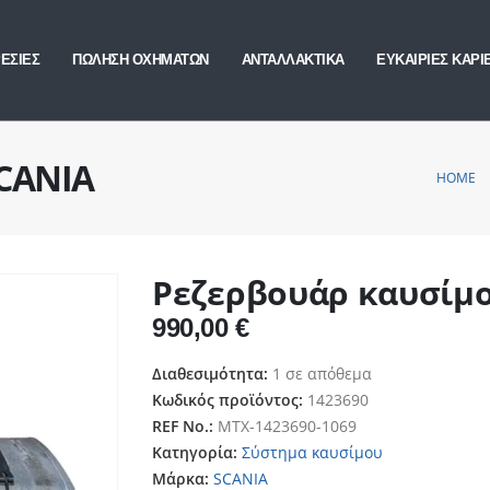
ΕΣΙΕΣ
ΠΩΛΗΣΗ ΟΧΗΜΑΤΩΝ
ΑΝΤΑΛΛΑΚΤΙΚΑ
ΕΥΚΑΙΡΙΕΣ ΚΑΡΙ
SCANIA
HOME
Ρεζερβουάρ καυσίμο
990,00
€
Διαθεσιμότητα:
1 σε απόθεμα
Κωδικός προϊόντος:
1423690
REF No.:
ΜΤΧ-1423690-1069
Κατηγορία:
Σύστημα καυσίμου
Μάρκα:
SCANIA