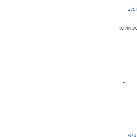
275
ΚΟΡΙΝΘ
Θέσ