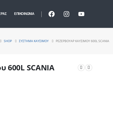
ΕΡΑΣ
ΕΠΙΚΟΙΝΩΝΙΑ
SHOP
ΣΎΣΤΗΜΑ ΚΑΥΣΊΜΟΥ
ΡΕΖΕΡΒΟΥΆΡ ΚΑΥΣΊΜΟΥ 600L SCANIA
υ 600L SCANIA