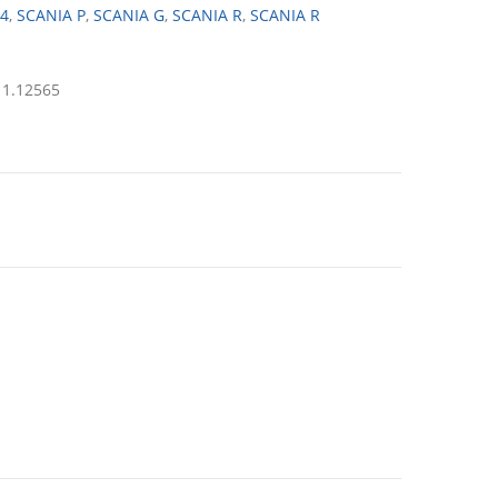
64
,
SCANIA P
,
SCANIA G
,
SCANIA R
,
SCANIA R
 1.12565