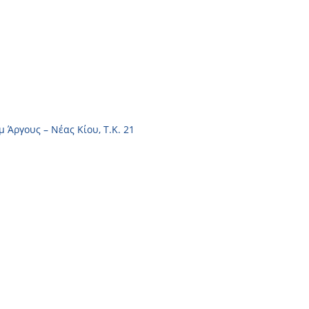
μ Άργους – Νέας Κίου, Τ.Κ. 21