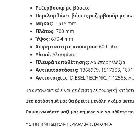
Pεζερβουάρ με βάσεις
Περιλαμβάνει βάσεις ρεζερβουάρ με κω
Μήκος:
1.515 mm
Πλάτος:
700 mm
Ύψος:
670,4 mm
Χωρητικότητα καυσίμου:
600 Litre
Υλικό:
Αλουμίνιο
Πλευρά τοποθέτησης:
Αριστερή/Δεξιά
Αντικαταστάσεις:
1368979, 1517308, 1871
Αντιστοιχίες
:
DIESEL TECHNIC: 1.12565, A
Το ανταλλακτικό είναι σε άριστη λειτουργική κατάστ
Στο κατάστημά μας θα βρείτε μεγάλη γκάμα μετα
Επικοινωνήστε μαζί μας σήμερα για να μάθετε π
ε
* ΣΤΗΝ ΤΙΜΗ ΔΕΝ ΣΥΜΠΕΡΙΛΑΜΒΑΝΕΤΑΙ Ο ΦΠΑ