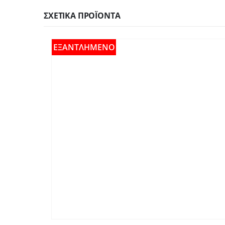
ΣΧΕΤΙΚΆ ΠΡΟΪΌΝΤΑ
ΕΞΑΝΤΛΗΜΈΝΟ