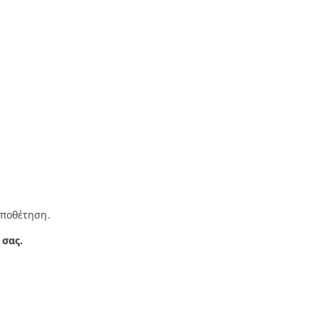
οποθέτηση.
 σας.