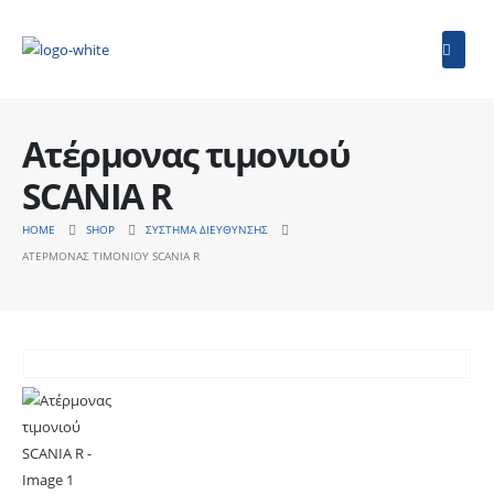
Ατέρμονας τιμονιού
SCANIA R
HOME
SHOP
ΣΎΣΤΗΜΑ ΔΙΕΎΘΥΝΣΗΣ
ΑΤΈΡΜΟΝΑΣ ΤΙΜΟΝΙΟΎ SCANIA R