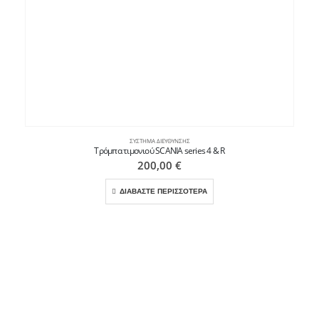
ΣΎΣΤΗΜΑ ΔΙΕΎΘΥΝΣΗΣ
Τρόμπα τιμονιού SCANIA series 4 & R
200,00
€
ΔΙΑΒΑΣΤΕ ΠΕΡΙΣΣΟΤΕΡΑ