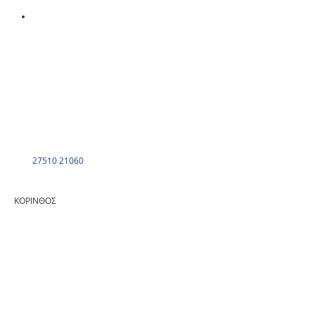
27510 21060
ΚΟΡΙΝΘΟΣ