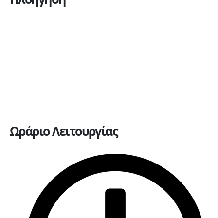
Η εταιρεία
Υπηρεσίες
Πώληση οχημάτων
Ανταλλακτικά
Ευκαιρίες καριέρας
Επικοινωνία
Ωράριο Λειτουργίας