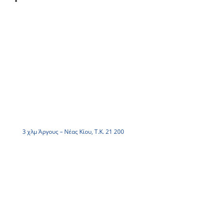
3 χλμ Άργους – Νέας Κίου, Τ.Κ. 21 200