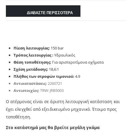
ΔΙΑΒΑΣΤΕ ΠΕΡΙΣΣΟΤΕΡΑ
Πίεση λειτουργίας:
150 bar
Τρόπος λειτουργίας :
Υδραυλικός
Θέση τοποθέτησης:
Για αριστεροτίμονα οχήματα
Σχέση μετάδοσης:
18,6:1
Πλήθος των στροφών τιμονιού:
4.9
Αντικαταστάσεις:
2260721
Αντιστοιχίες:
TRW: JRB5003
Ο ατέρμονας είναι σε άριστη λειτουργική κατάσταση και
έχει ελεγχθεί από εξειδικευμένο μηχανικό. Έτοιμo προς
τοποθέτηση.
Στο κατάστημά μας θα βρείτε μεγάλη γκάμα