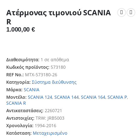
Ατέρμονας τιμονιού SCANIA
R
1.000,00
€
Διαθεσιμότητα:
1 σε απόθεμα
Κωδικός προϊόντος:
573180
REF No.:
MTX-573180-26
Κατηγορία:
Σύστημα διεύθυνσης
Μάρκα:
SCANIA
Μοντέλο:
SCANIA 124
,
SCANIA 144
,
SCANIA 164
,
SCANIA P
,
SCANIA R
Αντικαταστάσεις:
2260721
Αντιστοιχίες:
TRW: JRB5003
Χρονολογία:
1994-2016
Κατάσταση:
Μεταχειρισμένο