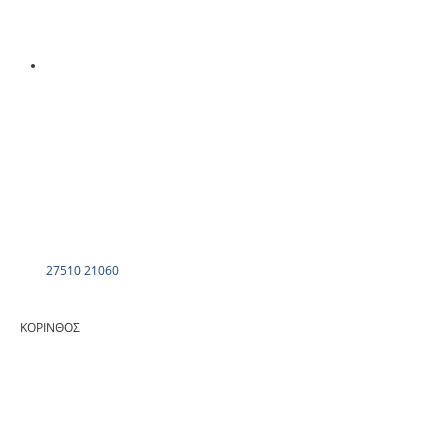
27510 21060
ΚΟΡΙΝΘΟΣ