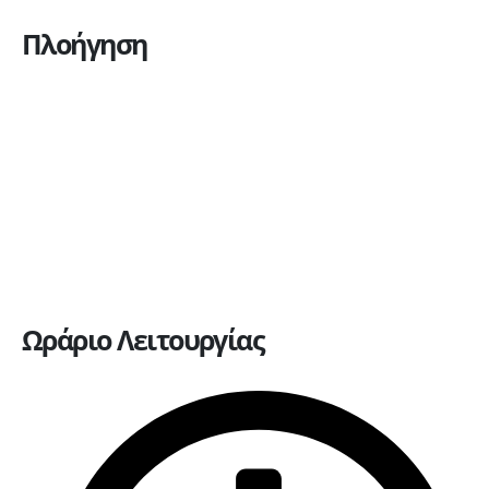
Πλοήγηση
Η εταιρεία
Υπηρεσίες
Πώληση οχημάτων
Ανταλλακτικά
Ευκαιρίες καριέρας
Επικοινωνία
Ωράριο Λειτουργίας