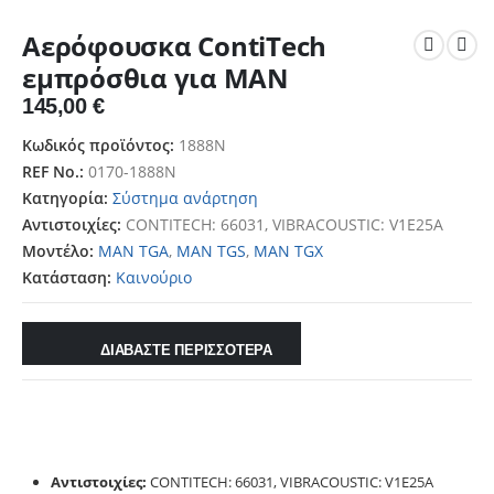
Αερόφουσκα ContiTech
εμπρόσθια για MAN
145,00
€
Κωδικός προϊόντος:
1888N
REF No.:
0170-1888N
Κατηγορία:
Σύστημα ανάρτηση
Αντιστοιχίες:
CONTITECH: 66031, VIBRACOUSTIC: V1E25A
Μοντέλο:
MAN TGA
,
MAN TGS
,
MAN TGX
Κατάσταση:
Καινούριο
ΔΙΑΒΑΣΤΕ ΠΕΡΙΣΣΟΤΕΡΑ
Αντιστοιχίες:
CONTITECH: 66031, VIBRACOUSTIC: V1E25A