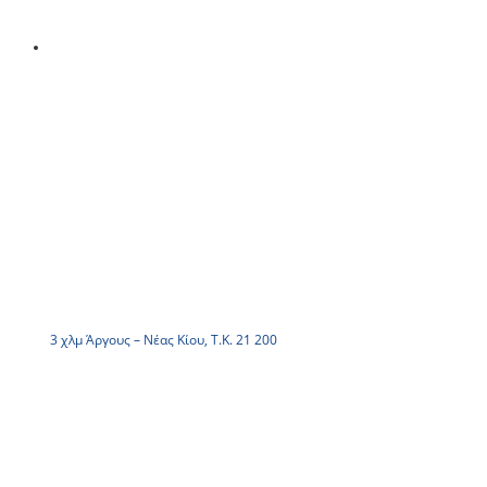
3 χλμ Άργους – Νέας Κίου, Τ.Κ. 21 200