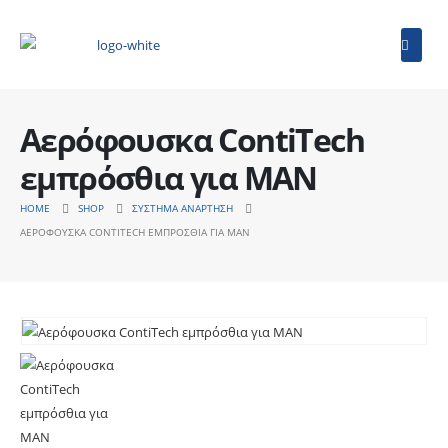
Αερόφουσκα ContiTech
εμπρόσθια για MAN
HOME
SHOP
ΣΎΣΤΗΜΑ ΑΝΆΡΤΗΣΗ
ΑΕΡΌΦΟΥΣΚΑ CONTITECH ΕΜΠΡΌΣΘΙΑ ΓΙΑ MAN