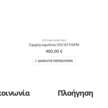
ΣΎΣΤΗΜΑ ΑΝΆΡΤΗΣΗ
Ζαμφόρ καμπίνας VOLVO FH/FM
400,00
€
ΔΙΑΒΑΣΤΕ ΠΕΡΙΣΣΟΤΕΡΑ
κοινωνία
Πλοήγηση
Η εταιρεία