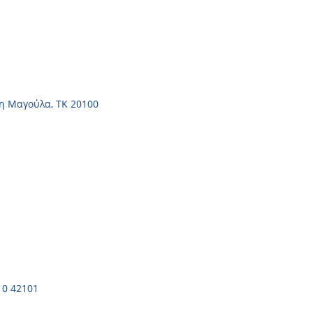
η Μαγούλα, ΤΚ 20100
10 42101