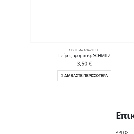
ΣΎΣΤΗΜΑ ΑΝΆΡΤΗΣΗ
Πείρος αμορτισέρ SCHMITZ
3,50
€
ΔΙΑΒΑΣΤΕ ΠΕΡΙΣΣΟΤΕΡΑ
Επι
ΑΡΓΟΣ