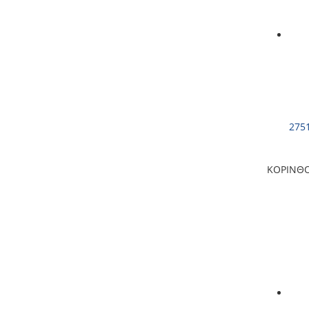
275
ΚΟΡΙΝΘ