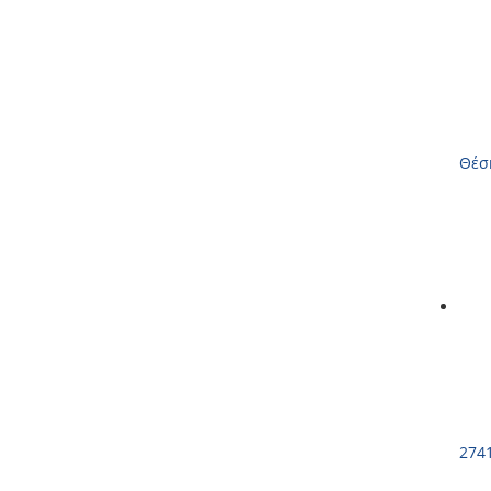
Θέσ
274