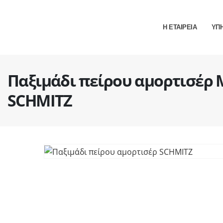
Η ΕΤΑΙΡΕΙΑ
ΥΠ
Παξιμάδι πείρου αμορτισέρ 
SCHMITZ