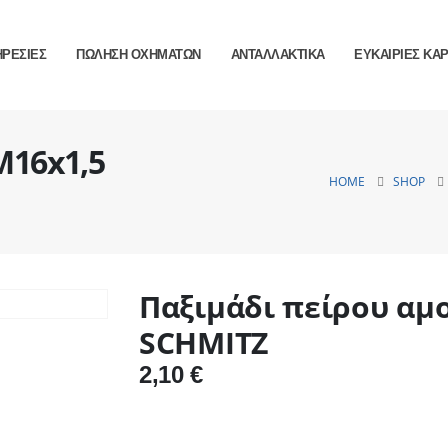
ΗΡΕΣΙΕΣ
ΠΩΛΗΣΗ ΟΧΗΜΑΤΩΝ
ΑΝΤΑΛΛΑΚΤΙΚΑ
ΕΥΚΑΙΡΙΕΣ ΚΑ
M16x1,5
HOME
SHOP
Παξιμάδι πείρου αμ
SCHMITZ
2,10
€