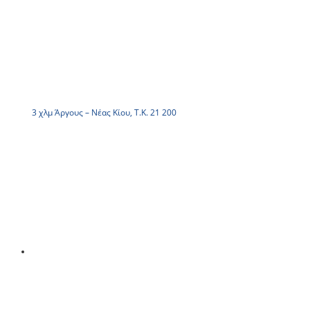
3 χλμ Άργους – Νέας Κίου, Τ.Κ. 21 200