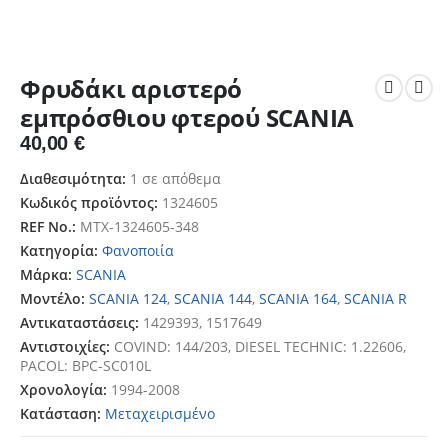
Φρυδάκι αριστερό
εμπρόσθιου φτερού SCANIA
40,00
€
Διαθεσιμότητα:
1 σε απόθεμα
Κωδικός προϊόντος:
1324605
REF No.:
MTX-1324605-348
Κατηγορία:
Φανοποιία
Μάρκα:
SCANIA
Μοντέλο:
SCANIA 124
,
SCANIA 144
,
SCANIA 164
,
SCANIA R
Αντικαταστάσεις:
1429393, 1517649
Αντιστοιχίες:
COVIND: 144/203, DIESEL TECHNIC: 1.22606,
PACOL: BPC-SC010L
Χρονολογία:
1994-2008
Κατάσταση:
Μεταχειρισμένο