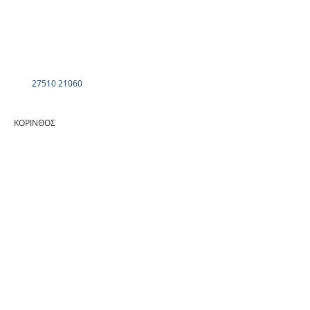
27510 21060
ΚΟΡΙΝΘΟΣ