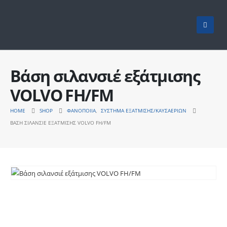
Βάση σιλανσιέ εξάτμισης
VOLVO FH/FM
HOME
SHOP
ΦΑΝΟΠΟΙΊΑ
,
ΣΎΣΤΗΜΑ ΕΞΆΤΜΙΣΗΣ/ΚΑΥΣΑΕΡΊΩΝ
ΒΆΣΗ ΣΙΛΑΝΣΙΈ ΕΞΆΤΜΙΣΗΣ VOLVO FH/FM