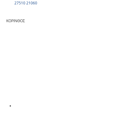
27510 21060
ΚΟΡΙΝΘΟΣ