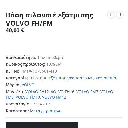
Βάση σιλανσιέ εξάτμισης
VOLVO FH/FM
40,00
€
Διαθεσιμότητα:
1 σε απόθεμα
Κωδικός προϊόντος:
1079661
REF No.:
MTX-1079661-413
Κατηγορίες:
Σύστημα εξάτμισης/καυσαερίων
,
Φανοποιία
Μάρκα:
VOLVO
Μοντέλο:
VOLVO FH12
,
VOLVO FH16
,
VOLVO FM7
,
VOLVO
FM9
,
VOLVO FM10
,
VOLVO FM12
Χρονολογία:
1993-2005
Κατάσταση:
Μεταχειρισμένο