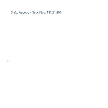
3 χλμ Άργους – Νέας Κίου, Τ.Κ. 21 200