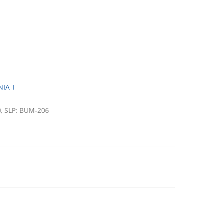
NIA T
, SLP: BUM-206