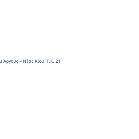
μ Άργους – Νέας Κίου, Τ.Κ. 21