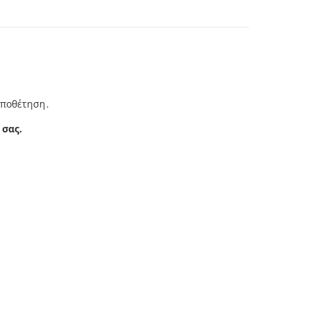
οποθέτηση.
 σας.