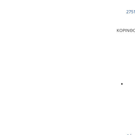
275
ΚΟΡΙΝΘ