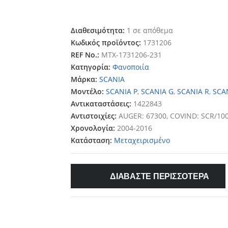
Διαθεσιμότητα:
1 σε απόθεμα
Κωδικός προϊόντος:
1731206
REF No.:
MTX-1731206-231
Κατηγορία:
Φανοποιία
Μάρκα:
SCANIA
Μοντέλο:
SCANIA P
,
SCANIA G
,
SCANIA R
,
SCA
Αντικαταστάσεις:
1422843
Αντιστοιχίες:
AUGER: 67300, COVIND: SCR/100
Χρονολογία:
2004-2016
Κατάσταση:
Μεταχειρισμένο
ΔΙΑΒΑΣΤΕ ΠΕΡΙΣΣΟΤΕΡΑ