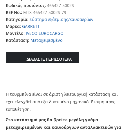
Κωδικός προϊόντος:
465427-5002S
REF No.:
MTX-465427-5002S-79
Κατηγορία:
Σύστημα εξάτμισης/καυσαερίων
Μάρκα:
GARRETT
Μοντέλο:
IVECO EUROCARGO
Κατάσταση:
Μεταχειρισμένο
ΔΙΑΒΑΣΤΕ ΠΕΡΙΣΣΟΤΕΡΑ
Η τουρμπίνα είναι σε άριστη λειτουργική κατάσταση και
έχει ελεγχθεί από εξειδικευμένο μηχανικό. Έτοιμη προς
τοποθέτηση.
Στο κατάστημά μας θα βρείτε μεγάλη γκάμα
μεταχειρισμένων και καινούργιων ανταλλακτικών για