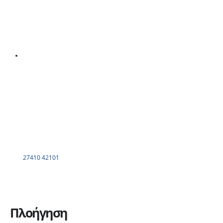
27410 42101
Πλοήγηση