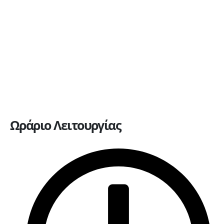
Η εταιρεία
Υπηρεσίες
Πώληση οχημάτων
Ανταλλακτικά
Ευκαιρίες καριέρας
Επικοινωνία
Ωράριο Λειτουργίας