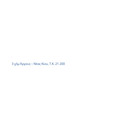
3 χλμ Άργους – Νέας Κίου, Τ.Κ. 21 200