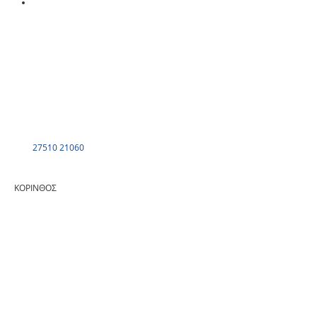
27510 21060
ΚΟΡΙΝΘΟΣ