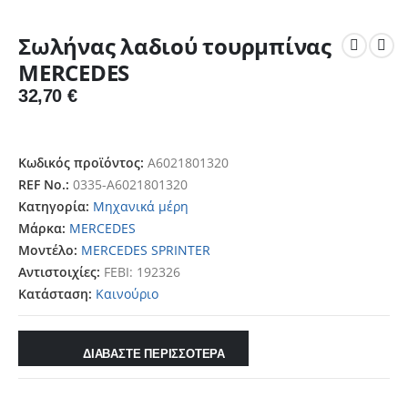
Σωλήνας λαδιού τουρμπίνας
MERCEDES
32,70
€
Κωδικός προϊόντος:
A6021801320
REF No.:
0335-A6021801320
Κατηγορία:
Μηχανικά μέρη
Μάρκα:
MERCEDES
Μοντέλο:
MERCEDES SPRINTER
Αντιστοιχίες:
FEBI: 192326
Κατάσταση:
Καινούριο
ΔΙΑΒΑΣΤΕ ΠΕΡΙΣΣΟΤΕΡΑ