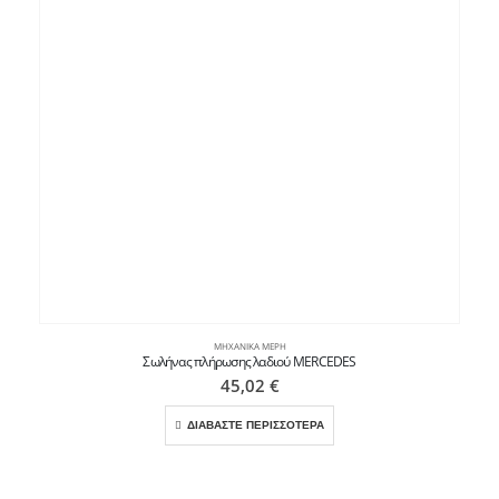
ΜΗΧΑΝΙΚΆ ΜΈΡΗ
Σωλήνας πλήρωσης λαδιού MERCEDES
45,02
€
ΔΙΑΒΑΣΤΕ ΠΕΡΙΣΣΟΤΕΡΑ