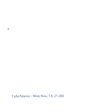
3 χλμ Άργους – Νέας Κίου, Τ.Κ. 21 200