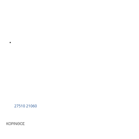
27510 21060
ΚΟΡΙΝΘΟΣ