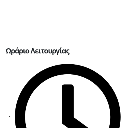
Πώληση οχημάτων
Ανταλλακτικά
Ευκαιρίες καριέρας
Επικοινωνία
Ωράριο Λειτουργίας