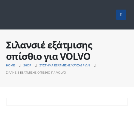
Σιλανσιέ εξάτμισης
οπίσθιο για VOLVO
HOME
SHOP
ΣΎΣΤΗΜΑ ΕΞΆΤΜΙΣΗΣ/ΚΑΥΣΑΕΡΊΩΝ
ΣΙΛΑΝΣΙΈ ΕΞΆΤΜΙΣΗΣ ΟΠΊΣΘΙΟ ΓΙΑ VOLVO