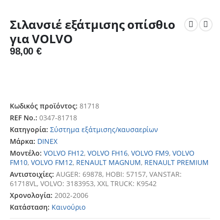
Σιλανσιέ εξάτμισης οπίσθιο
για VOLVO
98,00
€
Κωδικός προϊόντος:
81718
REF No.:
0347-81718
Κατηγορία:
Σύστημα εξάτμισης/καυσαερίων
Μάρκα:
DINEX
Μοντέλο:
VOLVO FH12
,
VOLVO FH16
,
VOLVO FM9
,
VOLVO
FM10
,
VOLVO FM12
,
RENAULT MAGNUM
,
RENAULT PREMIUM
Αντιστοιχίες:
AUGER: 69878, HOBI: 57157, VANSTAR:
61718VL, VOLVO: 3183953, XXL TRUCK: K9542
Χρονολογία:
2002-2006
Κατάσταση:
Καινούριο