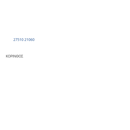
27510 21060
ΚΟΡΙΝΘΟΣ