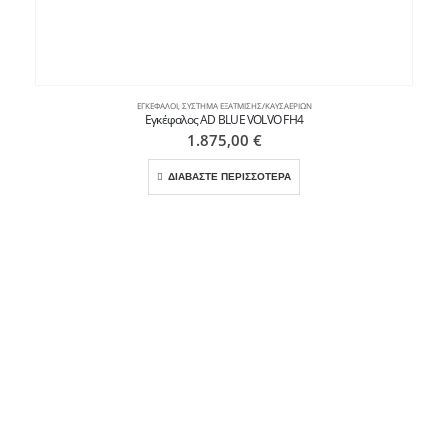
ΕΓΚΈΦΑΛΟΙ
,
ΣΎΣΤΗΜΑ ΕΞΆΤΜΙΣΗΣ/ΚΑΥΣΑΕΡΊΩΝ
Εγκέφαλος AD BLUE VOLVO FH4
1.875,00
€
ΔΙΑΒΑΣΤΕ ΠΕΡΙΣΣΟΤΕΡΑ