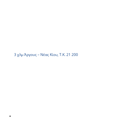
3 χλμ Άργους – Νέας Κίου, Τ.Κ. 21 200