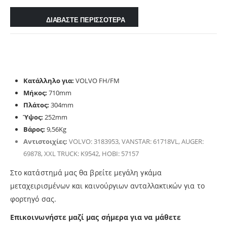
ΔΙΑΒΑΣΤΕ ΠΕΡΙΣΣΟΤΕΡΑ
Κατάλληλο για:
VOLVO FH/FM
Μήκος:
710mm
Πλάτος:
304mm
Ύψος:
252mm
Βάρος:
9,56Kg
Αντιστοιχίες:
VOLVO: 3183953, VANSTAR: 61718VL, AUGER:
69878, XXL TRUCK: K9542, HOBI: 57157
Στο κατάστημά μας θα βρείτε μεγάλη γκάμα
μεταχειρισμένων και καινούργιων ανταλλακτικών για το
φορτηγό σας.
Επικοινωνήστε μαζί μας σήμερα για να μάθετε