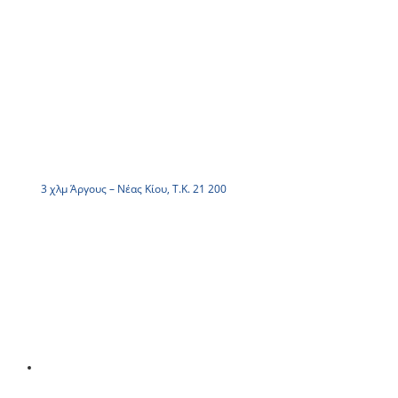
3 χλμ Άργους – Νέας Κίου, Τ.Κ. 21 200