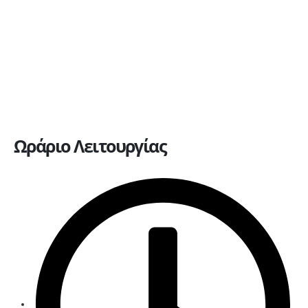
Υπηρεσίες
Πώληση οχημάτων
Ανταλλακτικά
Ευκαιρίες καριέρας
Επικοινωνία
Ωράριο Λειτουργίας