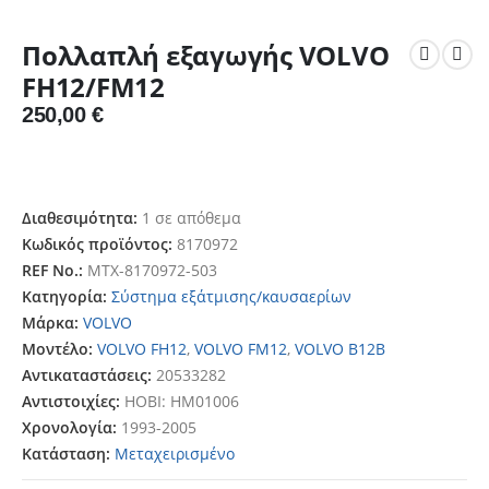
Πολλαπλή εξαγωγής VOLVO
FH12/FM12
250,00
€
Διαθεσιμότητα:
1 σε απόθεμα
Κωδικός προϊόντος:
8170972
REF No.:
MTX-8170972-503
Κατηγορία:
Σύστημα εξάτμισης/καυσαερίων
Μάρκα:
VOLVO
Μοντέλο:
VOLVO FH12
,
VOLVO FM12
,
VOLVO B12B
Αντικαταστάσεις:
20533282
Αντιστοιχίες:
HOBI: HM01006
Χρονολογία:
1993-2005
Κατάσταση:
Μεταχειρισμένο