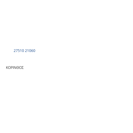
27510 21060
ΚΟΡΙΝΘΟΣ