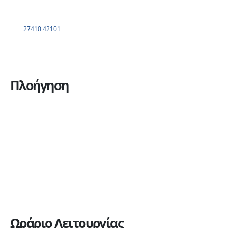
27410 42101
Πλοήγηση
Η εταιρεία
Υπηρεσίες
Πώληση οχημάτων
Ανταλλακτικά
Ευκαιρίες καριέρας
Επικοινωνία
Ωράριο Λειτουργίας