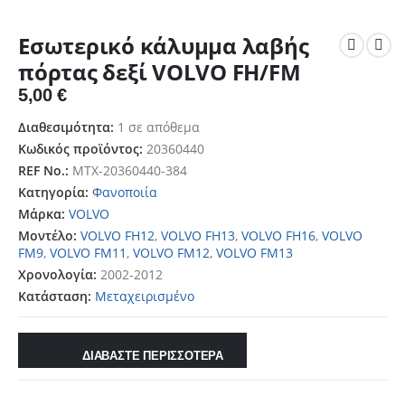
Εσωτερικό κάλυμμα λαβής
πόρτας δεξί VOLVO FH/FM
5,00
€
Διαθεσιμότητα:
1 σε απόθεμα
Κωδικός προϊόντος:
20360440
REF No.:
MTX-20360440-384
Κατηγορία:
Φανοποιία
Μάρκα:
VOLVO
Μοντέλο:
VOLVO FH12
,
VOLVO FH13
,
VOLVO FH16
,
VOLVO
FM9
,
VOLVO FM11
,
VOLVO FM12
,
VOLVO FM13
Χρονολογία:
2002-2012
Κατάσταση:
Μεταχειρισμένο
ΔΙΑΒΑΣΤΕ ΠΕΡΙΣΣΟΤΕΡΑ