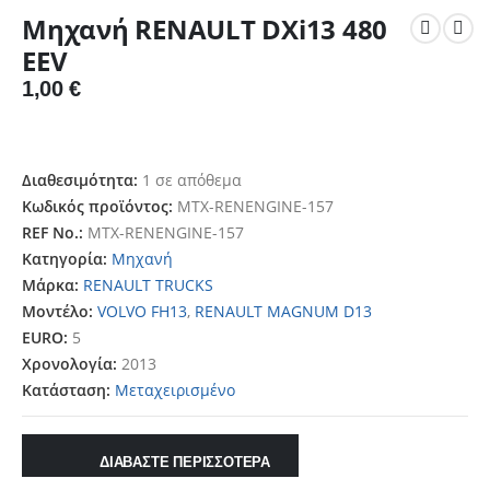
Μηχανή RENAULT DXi13 480
EEV
1,00
€
Διαθεσιμότητα:
1 σε απόθεμα
Κωδικός προϊόντος:
MTX-RENENGINE-157
REF No.:
MTX-RENENGINE-157
Κατηγορία:
Μηχανή
Μάρκα:
RENAULT TRUCKS
Μοντέλο:
VOLVO FH13
,
RENAULT MAGNUM D13
EURO:
5
Χρονολογία:
2013
Κατάσταση:
Μεταχειρισμένο
ΔΙΑΒΑΣΤΕ ΠΕΡΙΣΣΟΤΕΡΑ