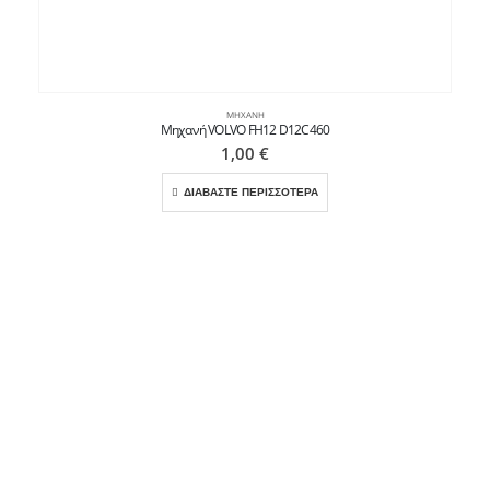
ΜΗΧΑΝΉ
Μηχανή VOLVO FH12 D12C460
1,00
€
ΔΙΑΒΑΣΤΕ ΠΕΡΙΣΣΟΤΕΡΑ