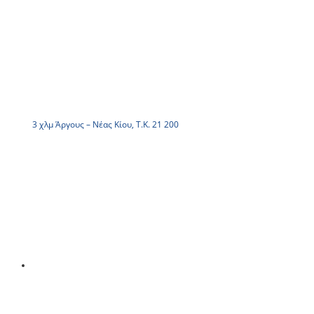
3 χλμ Άργους – Νέας Κίου, Τ.Κ. 21 200