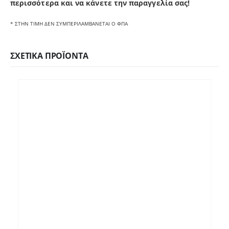
π
ερισσότερα και να κάνετε την παραγγελία σας!
* ΣΤΗΝ ΤΙΜΗ ΔΕΝ ΣΥΜΠΕΡΙΛΑΜΒΑΝΕΤΑΙ Ο ΦΠΑ
ΣΧΕΤΙΚΆ ΠΡΟΪΌΝΤΑ