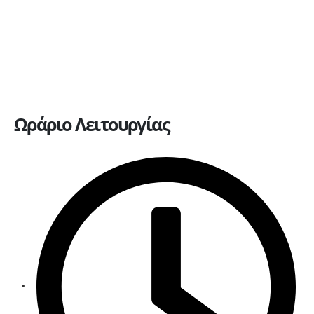
Πώληση οχημάτων
Ανταλλακτικά
Ευκαιρίες καριέρας
Επικοινωνία
Ωράριο Λειτουργίας