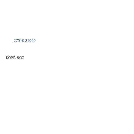
27510 21060
ΚΟΡΙΝΘΟΣ