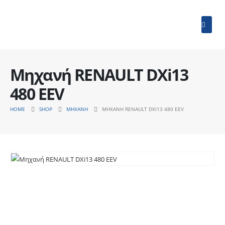
Μηχανή RENAULT DXi13
480 EEV
HOME
SHOP
ΜΗΧΑΝΉ
ΜΗΧΑΝΉ RENAULT DXI13 480 EEV