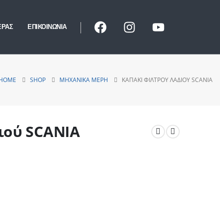
ΕΡΑΣ
ΕΠΙΚΟΙΝΩΝΙΑ
HOME
SHOP
ΜΗΧΑΝΙΚΆ ΜΈΡΗ
ΚΑΠΆΚΙ ΦΊΛΤΡΟΥ ΛΑΔΙΟΎ SCANIA
ιού SCANIA