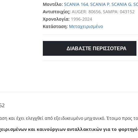
Μοντέλο:
SCANIA 164
,
SCANIA P
,
SCANIA G
,
S
Αντιστοιχίες:
AUGER: 80656, SAMPA: 043152
Χρονολογία:
1996-2024
Κατάσταση:
Μεταχειρισμένο
ΔΙΑΒΑΣΤΕ ΠΕΡΙΣΣΟΤΕΡΑ
52
αση και έχει ελεγχθεί από εξειδικευμένο μηχανικό. Έτοιμο προς τ
χειρισμένων και καινούργιων ανταλλακτικών για το φορτηγό