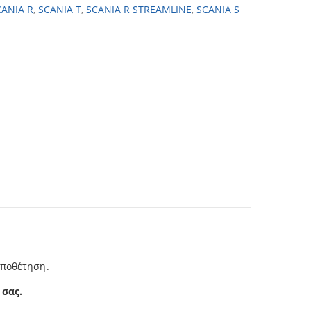
CANIA R
,
SCANIA T
,
SCANIA R STREAMLINE
,
SCANIA S
οποθέτηση.
 σας.