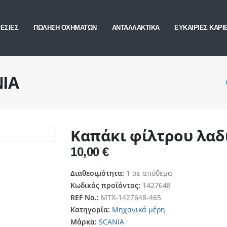
ΕΣΙΕΣ
ΠΩΛΗΣΗ ΟΧΗΜΑΤΩΝ
ΑΝΤΑΛΛΑΚΤΙΚΑ
ΕΥΚΑΙΡΙΕΣ ΚΑΡΙ
NIA
Καπάκι φίλτρου λαδ
10,00
€
Διαθεσιμότητα:
1 σε απόθεμα
Κωδικός προϊόντος:
1427648
REF No.:
MTX-1427648-465
Κατηγορία:
Μηχανικά μέρη
Μάρκα:
SCANIA