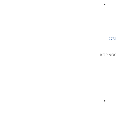
275
ΚΟΡΙΝΘ