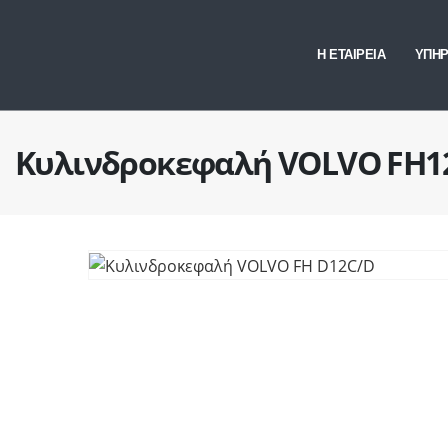
Η ΕΤΑΙΡΕΙΑ
ΥΠΗΡ
Κυλινδροκεφαλή VOLVO FH1