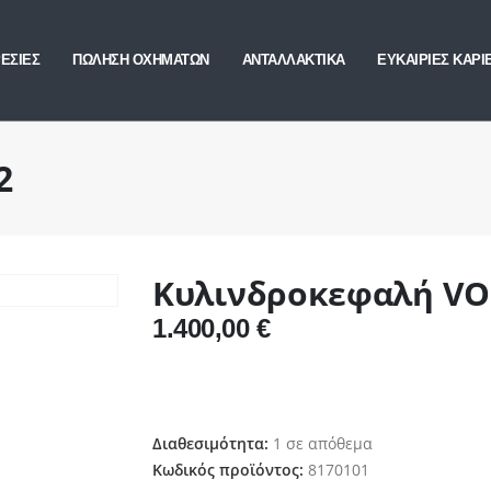
ΕΣΙΕΣ
ΠΩΛΗΣΗ ΟΧΗΜΑΤΩΝ
ΑΝΤΑΛΛΑΚΤΙΚΑ
ΕΥΚΑΙΡΙΕΣ ΚΑΡΙ
2
Κυλινδροκεφαλή VO
1.400,00
€
Διαθεσιμότητα:
1 σε απόθεμα
Κωδικός προϊόντος:
8170101