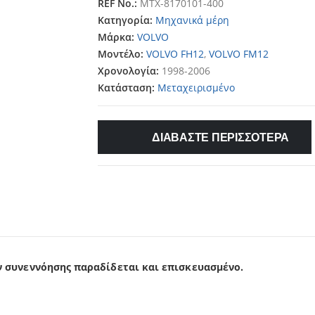
REF No.:
MTX-8170101-400
Κατηγορία:
Μηχανικά μέρη
Μάρκα:
VOLVO
Μοντέλο:
VOLVO FH12
,
VOLVO FM12
Χρονολογία:
1998-2006
Κατάσταση:
Μεταχειρισμένο
ΔΙΑΒΑΣΤΕ ΠΕΡΙΣΣΟΤΕΡΑ
ν συνεννόησης παραδίδεται κα
ι επισκευασμένο.