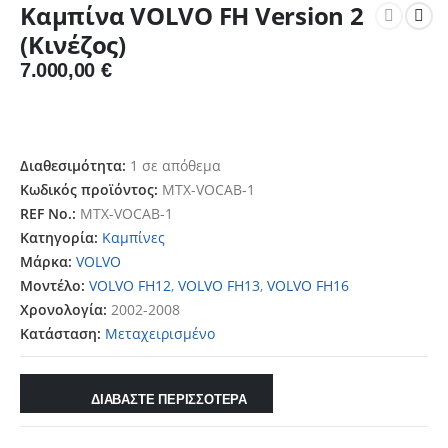
Καμπίνα VOLVO FH Version 2
(Κινέζος)
7.000,00
€
Διαθεσιμότητα:
1 σε απόθεμα
Κωδικός προϊόντος:
MTX-VOCAB-1
REF No.:
MTX-VOCAB-1
Κατηγορία:
Καμπίνες
Μάρκα:
VOLVO
Μοντέλο:
VOLVO FH12
,
VOLVO FH13
,
VOLVO FH16
Χρονολογία:
2002-2008
Κατάσταση:
Μεταχειρισμένο
ΔΙΑΒΑΣΤΕ ΠΕΡΙΣΣΟΤΕΡΑ