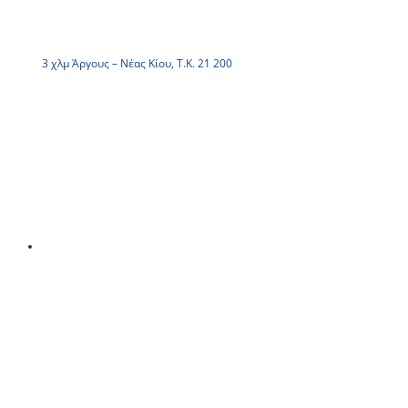
3 χλμ Άργους – Νέας Κίου, Τ.Κ. 21 200