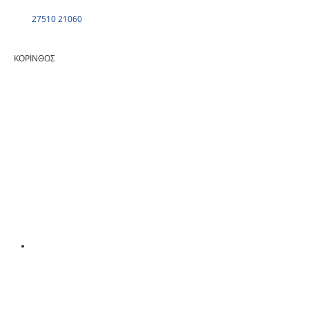
27510 21060
ΚΟΡΙΝΘΟΣ