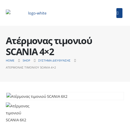
Ατέρμονας τιμονιού
SCANIA 4×2
HOME
SHOP
ΣΎΣΤΗΜΑ ΔΙΕΎΘΥΝΣΗΣ
ΑΤΈΡΜΟΝΑΣ ΤΙΜΟΝΙΟΎ SCANIA 4×2