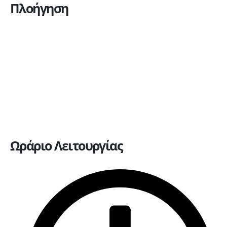
Πλοήγηση
Η εταιρεία
Υπηρεσίες
Πώληση οχημάτων
Ανταλλακτικά
Ευκαιρίες καριέρας
Επικοινωνία
Ωράριο Λειτουργίας