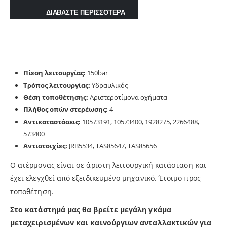
ΔΙΑΒΑΣΤΕ ΠΕΡΙΣΣΟΤΕΡΑ
Πίεση λειτουργίας:
150bar
Τρόπος λειτουργίας:
Υδραυλικός
Θέση τοποθέτησης:
Αριστεροτίμονα οχήματα
Πλήθος οπών στερέωσης:
4
Αντικαταστάσεις:
10573191, 10573400, 1928275, 2266488,
573400
Αντιστοιχίες:
JRB5534, TAS85647, TAS85656
Ο ατέρμονας είναι σε άριστη λειτουργική κατάσταση και
έχει ελεγχθεί από εξειδικευμένο μηχανικό. Έτοιμο προς
τοποθέτηση.
Στο κατάστημά μας θα βρείτε μεγάλη γκάμα
μεταχειρισμένων και καινούργιων ανταλλακτικών για