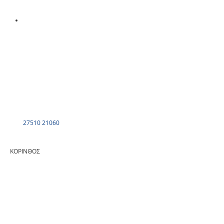
27510 21060
ΚΟΡΙΝΘΟΣ