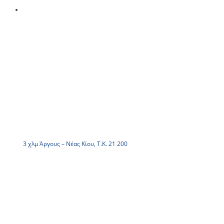
3 χλμ Άργους – Νέας Κίου, Τ.Κ. 21 200