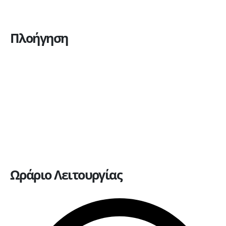
Πλοήγηση
Η εταιρεία
Υπηρεσίες
Πώληση οχημάτων
Ανταλλακτικά
Ευκαιρίες καριέρας
Επικοινωνία
Ωράριο Λειτουργίας