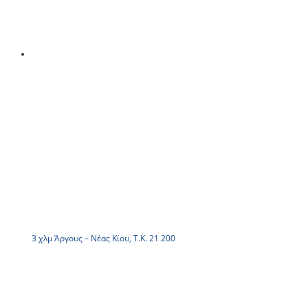
3 χλμ Άργους – Νέας Κίου, Τ.Κ. 21 200