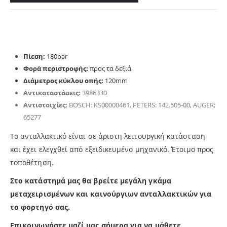
Πίεση:
180bar
Φορά περιστροφής:
προς τα δεξιά
Διάμετρος κύκλου οπής:
120mm
Αντικαταστάσεις:
3986330
Αντιστοιχίες:
BOSCH: KS00000461, PETERS: 142.505-00, AUGER;
65277
Το ανταλλακτικό είναι σε άριστη λειτουργική κατάσταση
και έχει ελεγχθεί από εξειδικευμένο μηχανικό. Έτοιμo προς
τοποθέτηση.
Στο κατάστημά μας θα βρείτε μεγάλη γκάμα
μεταχειρισμένων και καινούργιων ανταλλακτικών για
το φορτηγό σας.
Επικοινωνήστε μαζί μας σήμερα για να μάθετε