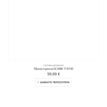
ΣΎΣΤΗΜΑ ΔΙΕΎΘΥΝΣΗΣ
Άξονας τιμονιού SCANIA 113/143
50,00
€
ΔΙΑΒΑΣΤΕ ΠΕΡΙΣΣΟΤΕΡΑ