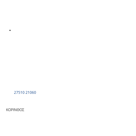
27510 21060
ΚΟΡΙΝΘΟΣ