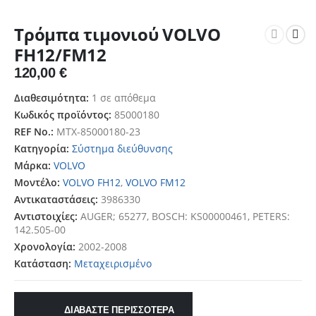
Τρόμπα τιμονιού VOLVO
FH12/FM12
120,00
€
Διαθεσιμότητα:
1 σε απόθεμα
Κωδικός προϊόντος:
85000180
REF No.:
MTX-85000180-23
Κατηγορία:
Σύστημα διεύθυνσης
Μάρκα:
VOLVO
Μοντέλο:
VOLVO FH12
,
VOLVO FM12
Αντικαταστάσεις:
3986330
Αντιστοιχίες:
AUGER; 65277, BOSCH: KS00000461, PETERS:
142.505-00
Χρονολογία:
2002-2008
Κατάσταση:
Μεταχειρισμένο
ΔΙΑΒΑΣΤΕ ΠΕΡΙΣΣΟΤΕΡΑ