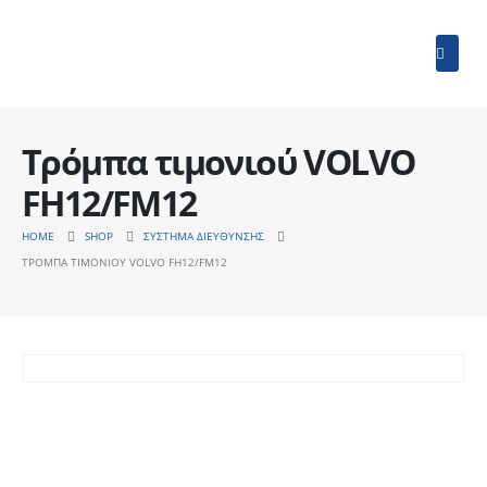
Τρόμπα τιμονιού VOLVO
FH12/FM12
HOME
SHOP
ΣΎΣΤΗΜΑ ΔΙΕΎΘΥΝΣΗΣ
ΤΡΌΜΠΑ ΤΙΜΟΝΙΟΎ VOLVO FH12/FM12