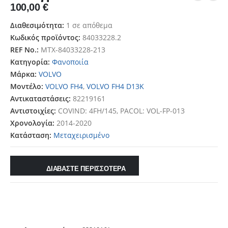
100,00
€
Διαθεσιμότητα:
1 σε απόθεμα
Κωδικός προϊόντος:
84033228.2
REF No.:
MTX-84033228-213
Κατηγορία:
Φανοποιία
Μάρκα:
VOLVO
Μοντέλο:
VOLVO FH4
,
VOLVO FH4 D13K
Αντικαταστάσεις:
82219161
Αντιστοιχίες:
COVIND: 4FH/145, PACOL: VOL-FP-013
Χρονολογία:
2014-2020
Κατάσταση:
Μεταχειρισμένο
ΔΙΑΒΑΣΤΕ ΠΕΡΙΣΣΟΤΕΡΑ