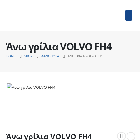
Άνω γρίλια VOLVO FH4
HOME
SHOP
ΦΑΝΟΠΟΙΊΑ
ΆΝΩ ΓΡΊΛΙΑ VOLVO FH4
Άνω γρίλια VOLVO FH4