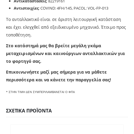
Αντικαταστάσεις
: 82219161
Αντιστοιχίες
: COVIND: 4FH/145, PACOL: VOL-FP-013
Το ανταλλακτικό είναι σε άριστη λειτουργική κατάσταση
και έχει ελεγχθεί από εξειδικευμένο μηχανικό. Έτοιμo προς
τοποθέτηση.
Στο κατάστημά μας θα βρείτε μεγάλη γκάμα
μεταχειρισμένων και καινούργιων ανταλλακτικών για
το φορτηγό σας.
Επικοινωνήστε μαζί μας σήμερα για να μάθετε
π
ερισσότερα και να κάνετε την παραγγελία σας!
* ΣΤΗΝ ΤΙΜΗ ΔΕΝ ΣΥΜΠΕΡΙΛΑΜΒΑΝΕΤΑΙ Ο ΦΠΑ
ΣΧΕΤΙΚΆ ΠΡΟΪΌΝΤΑ