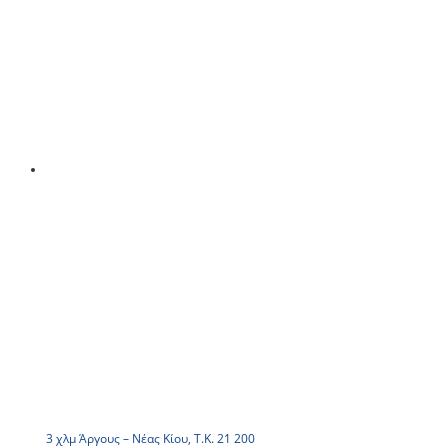
3 χλμ Άργους – Νέας Κίου, Τ.Κ. 21 200