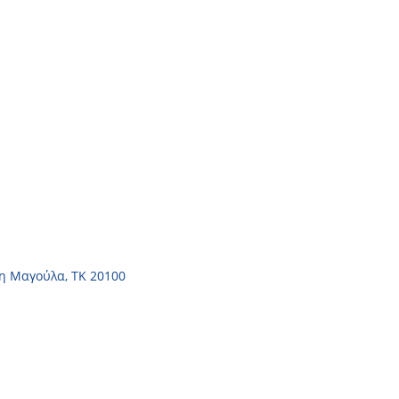
η Μαγούλα, ΤΚ 20100