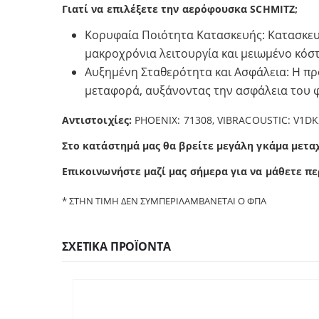
Γιατί να επιλέξετε την αερόφουσκα SCHMITZ;
Κορυφαία Ποιότητα Κατασκευής: Κατασκευ
μακροχρόνια λειτουργία και μειωμένο κόσ
Αυξημένη Σταθερότητα και Ασφάλεια: Η πρ
μεταφορά, αυξάνοντας την ασφάλεια του φ
Αντιστοιχίες:
PHOENIX: 71308, VIBRACOUSTIC: V1DK2
Στο κατάστημά μας θα βρείτε μεγάλη γκάμα μετα
Επικοινωνήστε μαζί μας σήμερα για να μάθετε πε
* ΣΤΗΝ ΤΙΜΗ ΔΕΝ ΣΥΜΠΕΡΙΛΑΜΒΑΝΕΤΑΙ Ο ΦΠΑ
ΣΧΕΤΙΚΆ ΠΡΟΪΌΝΤΑ