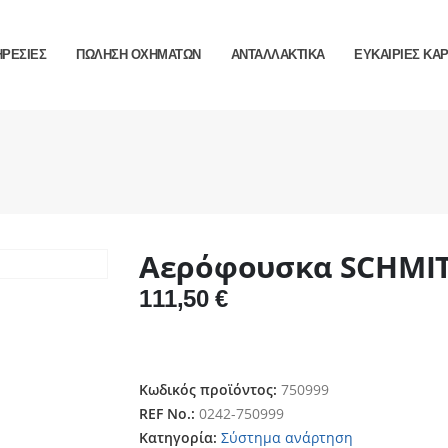
ΗΡΕΣΙΕΣ
ΠΩΛΗΣΗ ΟΧΗΜΑΤΩΝ
ΑΝΤΑΛΛΑΚΤΙΚΑ
ΕΥΚΑΙΡΙΕΣ ΚΑ
Αερόφουσκα SCHMI
111,50
€
Κωδικός προϊόντος:
750999
REF No.:
0242-750999
Κατηγορία:
Σύστημα ανάρτηση