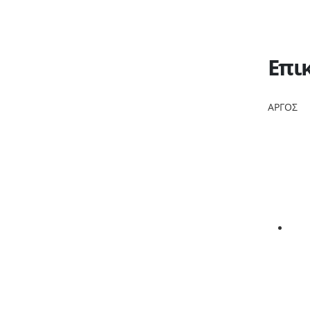
Επι
ΑΡΓΟΣ