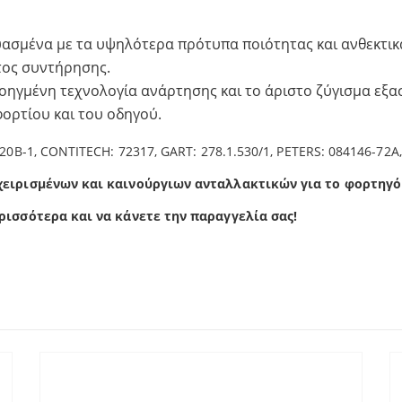
ασμένα με τα υψηλότερα πρότυπα ποιότητας και ανθεκτικ
τος συντήρησης.
οηγμένη τεχνολογία ανάρτησης και το άριστο ζύγισμα εξα
ορτίου και του οδηγού.
0B-1, CONTITECH: 72317, GART: 278.1.530/1, PETERS: 084146-72A
χειρισμένων και καινούργιων ανταλλακτικών για το φορτηγό
ρισσότερα και να κάνετε την παραγγελία σας!