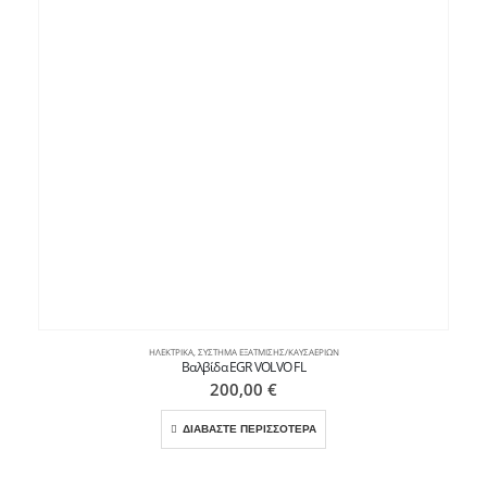
ΗΛΕΚΤΡΙΚΆ
,
ΣΎΣΤΗΜΑ ΕΞΆΤΜΙΣΗΣ/ΚΑΥΣΑΕΡΊΩΝ
Βαλβίδα EGR VOLVO FL
200,00
€
ΔΙΑΒΑΣΤΕ ΠΕΡΙΣΣΟΤΕΡΑ