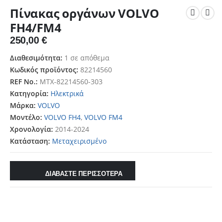
Πίνακας οργάνων VOLVO
FH4/FM4
250,00
€
Διαθεσιμότητα:
1 σε απόθεμα
Κωδικός προϊόντος:
82214560
REF No.:
MTX-82214560-303
Κατηγορία:
Ηλεκτρικά
Μάρκα:
VOLVO
Μοντέλο:
VOLVO FH4
,
VOLVO FM4
Χρονολογία:
2014-2024
Κατάσταση:
Μεταχειρισμένο
ΔΙΑΒΑΣΤΕ ΠΕΡΙΣΣΟΤΕΡΑ