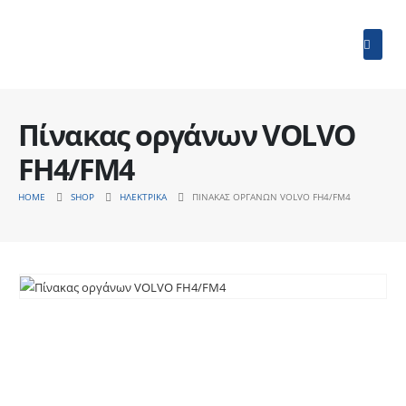
Πίνακας οργάνων VOLVO
FH4/FM4
HOME
SHOP
ΗΛΕΚΤΡΙΚΆ
ΠΊΝΑΚΑΣ ΟΡΓΆΝΩΝ VOLVO FH4/FM4