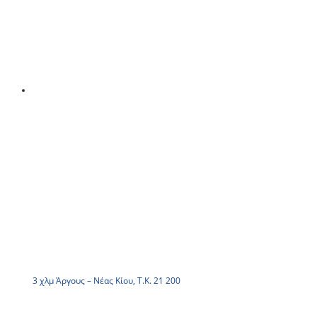
3 χλμ Άργους – Νέας Κίου, Τ.Κ. 21 200