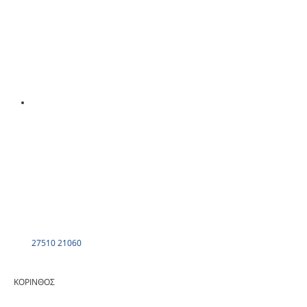
27510 21060
ΚΟΡΙΝΘΟΣ