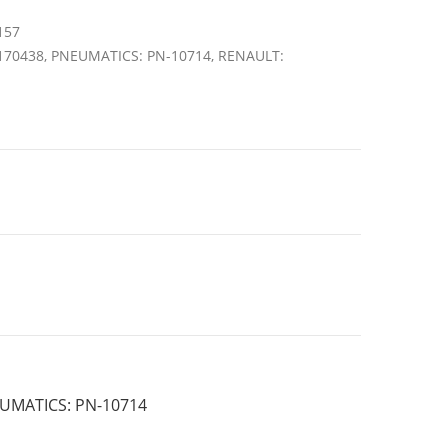
157
 170438, PNEUMATICS: PN-10714, RENAULT:
NEUMATICS: PN-10714