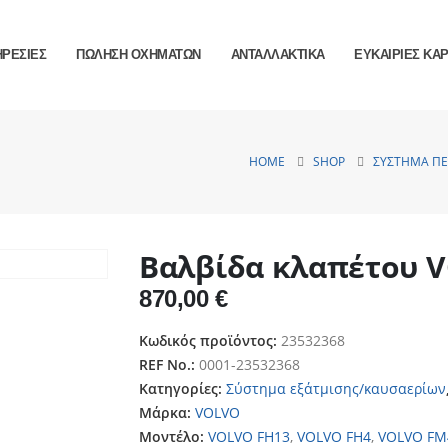
ΗΡΕΣΙΕΣ
ΠΩΛΗΣΗ ΟΧΗΜΑΤΩΝ
ΑΝΤΑΛΛΑΚΤΙΚΑ
ΕΥΚΑΙΡΙΕΣ ΚΑ
HOME
SHOP
ΣΎΣΤΗΜΑ Π
Βαλβίδα κλαπέτου 
870,00
€
Κωδικός προϊόντος:
23532368
REF No.:
0001-23532368
Κατηγορίες:
Σύστημα εξάτμισης/καυσαερίων
Μάρκα:
VOLVO
Μοντέλο:
VOLVO FH13
,
VOLVO FH4
,
VOLVO FM