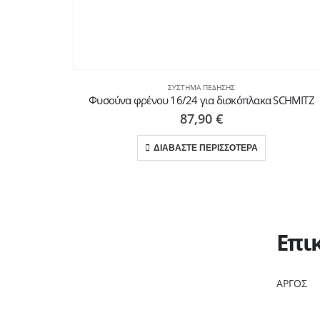
ΣΎΣΤΗΜΑ ΠΈΔΗΣΗΣ
Φυσούνα φρένου 16/24 για δισκόπλακα SCHMITZ
87,90
€
ΔΙΑΒΑΣΤΕ ΠΕΡΙΣΣΟΤΕΡΑ
Επι
ΑΡΓΟΣ