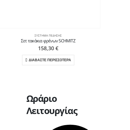
ΣΎΣΤΗΜΑ ΠΈΔΗΣΗΣ
Σετ τακάκια φρένων SCHMITZ
158,30
€
ΔΙΑΒΑΣΤΕ ΠΕΡΙΣΣΟΤΕΡΑ
Ωράριο
Λειτουργίας