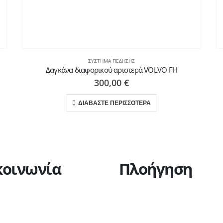
ΣΎΣΤΗΜΑ ΠΈΔΗΣΗΣ
Δαγκάνα διαφορικού αριστερά VOLVO FH
300,00
€
ΔΙΑΒΑΣΤΕ ΠΕΡΙΣΣΟΤΕΡΑ
κοινωνία
Πλοήγηση
Η εταιρεία
Υπηρεσίες
Πώληση οχημάτων