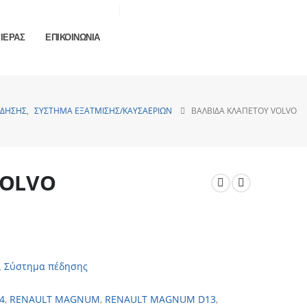
ΡΙΕΡΑΣ
ΕΠΙΚΟΙΝΩΝΙΑ
ΈΔΗΣΗΣ
,
ΣΎΣΤΗΜΑ ΕΞΆΤΜΙΣΗΣ/ΚΑΥΣΑΕΡΊΩΝ
ΒΑΛΒΊΔΑ ΚΛΑΠΈΤΟΥ VOLVO
VOLVO
,
Σύστημα πέδησης
4
,
RENAULT MAGNUM
,
RENAULT MAGNUM D13
,