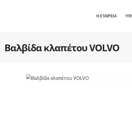
Η ΕΤΑΙΡΕΙΑ
ΥΠ
Βαλβίδα κλαπέτου VOLVO