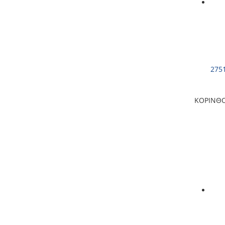
275
ΚΟΡΙΝΘ